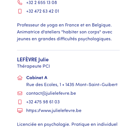
+32 2 655 13 08
+32 472 63 42 01
Professeur de yoga en France et en Belgique.
Animatrice d'ateliers "habiter son corps" avec
jeunes en grandes difficultés psychologiques.
LEFÈVRE
Julie
Thérapeute PCI
Cabinet A
Rue des Ecoles, 1 • 1435 Mont-Saint-Guibert
contact@julielefevre.be
+32 475 98 61 03
https://www.julielefevre.be
Licenciée en psychologie. Pratique en individuel