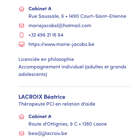
Cabinet A
Rue Saussale, 6 • 1490 Court-Saint-Etienne
mariejacobsl@hotmail.com
+32 496 21 16 64
https://www.marie-jacobs.be
Licenciée en philosophie
Accompagnement individuel (adultes et grands
adolescents)
LACROIX
Béatrice
Thérapeute PCI en relation d'aide
Cabinet A
Route d'Ottignies, 9 C • 1380 Lasne
bea@jjlacroix.be