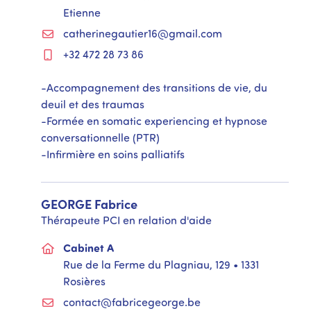
Etienne
catherinegautier16@gmail.com
+32 472 28 73 86
-Accompagnement des transitions de vie, du
deuil et des traumas
-Formée en somatic experiencing et hypnose
conversationnelle (PTR)
-Infirmière en soins palliatifs
GEORGE
Fabrice
Thérapeute PCI en relation d'aide
Cabinet A
Rue de la Ferme du Plagniau, 129 • 1331
Rosières
contact@fabricegeorge.be