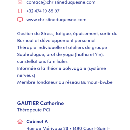
contact@christineduquesne.com
+32 474 19 85 97
www.christineduquesne.com
Gestion du Stress, fatigue, épuisement, sortir du
Burnout et développement personnel
Thérapie individuelle et ateliers de groupe
Sophrologue, prof de yoga (hatha et Yin),
constellations familiales
Informée à la théorie polyvagale (système
nerveux)
Membre fondateur du réseau Burnout-bw.be
GAUTIER
Catherine
Thérapeute PCI
Cabinet A
Rue de Mérivaux 28 • 1490 Court-Saint-