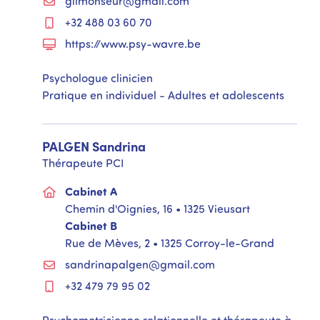
gilmonseur@gmail.com
+32 488 03 60 70
https://www.psy-wavre.be
Psychologue clinicien
Pratique en individuel - Adultes et adolescents
PALGEN
Sandrina
Thérapeute PCI
Cabinet A
Chemin d'Oignies, 16 • 1325 Vieusart
Cabinet B
Rue de Mèves, 2 • 1325 Corroy-le-Grand
sandrinapalgen@gmail.com
+32 479 79 95 02