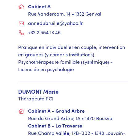
Cabinet A
Rue Vandercam, 14 • 1332 Genval
annedubruille@yahoo.fr
+32 2 654 13 45
Pratique en individuel et en couple, intervention
en groupes (y compris institutions)
Psychothérapeute familiale (systémique) -
Licenciée en psychologie
DUMONT
Marie
Thérapeute PCI
Cabinet A - Grand Arbre
Rue du Grand Arbre, 1A • 1470 Bousval
Cabinet B - La Traverse
Rue Champ Vallée, 17B-002 • 1348 Louvain-