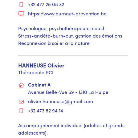
+32 477 25 08 32
https://www.burnout-prevention.be
Psychologue, psychothérapeute, coach
Stress-anxiété-burn-out, gestion des émotions
Reconnexion à soi et à la nature
HANNEUSE
Olivier
Thérapeute PCI
Cabinet A
Avenue Belle-Vue 59 • 1310 La Hulpe
olivier.hanneuse@gmail.com
+32 473 82 94 14
Accompagnement individuel (adultes et grands
adolescents).