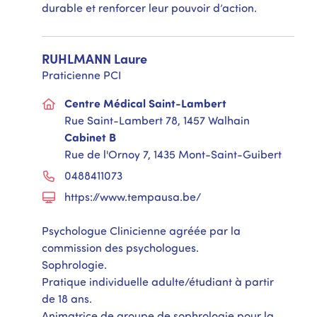
durable et renforcer leur pouvoir d’action.
RUHLMANN
Laure
Praticienne PCI
Centre Médical Saint-Lambert
Rue Saint-Lambert 78, 1457 Walhain
Cabinet B
Rue de l'Ornoy 7, 1435 Mont-Saint-Guibert
0488411073
https://www.tempausa.be/
Psychologue Clinicienne agréée par la
commission des psychologues.
Sophrologie.
Pratique individuelle adulte/étudiant à partir
de 18 ans.
Animatrice de groupe de sophrologie pour la