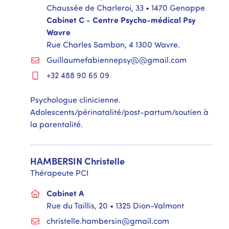
Chaussée de Charleroi, 33 • 1470 Genappe
Cabinet C - Centre Psycho-médical Psy
Wavre
Rue Charles Sambon, 4 1300 Wavre.
Guillaumefabiennepsy@@gmail.com
+32 488 90 65 09
Psychologue clinicienne.
Adolescents/périnatalité/post-partum/soutien à
la parentalité.
HAMBERSIN
Christelle
Thérapeute PCI
Cabinet A
Rue du Taillis, 20 • 1325 Dion-Valmont
christelle.hambersin@gmail.com