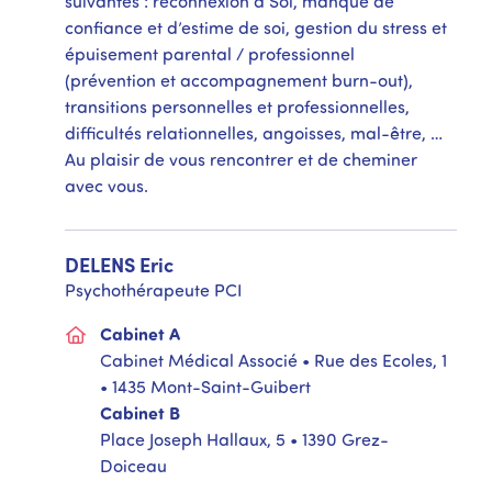
suivantes : reconnexion à Soi, manque de
confiance et d’estime de soi, gestion du stress et
épuisement parental / professionnel
(prévention et accompagnement burn-out),
transitions personnelles et professionnelles,
difficultés relationnelles, angoisses, mal-être, …
Au plaisir de vous rencontrer et de cheminer
avec vous.
DELENS
Eric
Psychothérapeute PCI
Cabinet A
Cabinet Médical Associé • Rue des Ecoles, 1
• 1435 Mont-Saint-Guibert
Cabinet B
Place Joseph Hallaux, 5 • 1390 Grez-
Doiceau