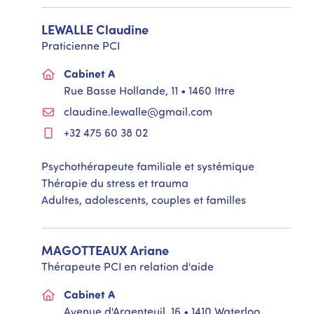
LEWALLE
Claudine
Praticienne PCI
Cabinet A
Rue Basse Hollande, 11 • 1460 Ittre
claudine.lewalle@gmail.com
+32 475 60 38 02
Psychothérapeute familiale et systémique
Thérapie du stress et trauma
Adultes, adolescents, couples et familles
MAGOTTEAUX
Ariane
Thérapeute PCI en relation d'aide
Cabinet A
Avenue d'Argenteuil, 16 • 1410 Waterloo