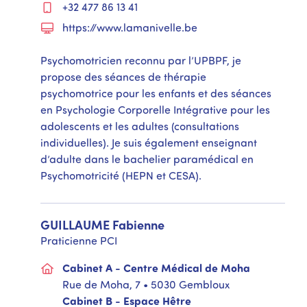
+32 477 86 13 41
https://www.lamanivelle.be
Psychomotricien reconnu par l’UPBPF, je
propose des séances de thérapie
psychomotrice pour les enfants et des séances
en Psychologie Corporelle Intégrative pour les
adolescents et les adultes (consultations
individuelles). Je suis également enseignant
d’adulte dans le bachelier paramédical en
Psychomotricité (HEPN et CESA).
GUILLAUME
Fabienne
Praticienne PCI
Cabinet A - Centre Médical de Moha
Rue de Moha, 7 • 5030 Gembloux
Cabinet B - Espace Hêtre