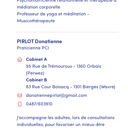
Psychomotricienne relationnelle et thérapeute à
médiation corporelle
Professeur de yoga et méditation -
Musicothérapeute
PIRLOT
Donatienne
Praticienne PCI
Cabinet A
95 Rue de Trémouroux - 1360 Orbais
(Perwez)
Cabinet B
83 Rue Cour Boisacq - 1301 Bierges (Wavre)
donatiennepirlot@gmail.com
0487/603910
J’accompagne les adultes, lors de consultations
individuelles, pour favoriser un mieux-être