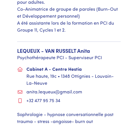
pour adultes.
Co-Animatrice de groupe de paroles (Burn-Out
et Développement personnel)
A été assistante lors de la formation en PCI du
Groupe 11, Cycles 1 et 2.
LEQUEUX - VAN RUSSELT
Anita
Psychothérapeute PCI - Superviseur PCI
Cabinet A - Centre Hestia
Rue haute, 19c • 1348 Ottignies - Louvain-
La-Neuve
anita.lequeux@gmail.com
+32 477 95 75 34
Sophrologie - hypnose conversationnelle post
trauma - stress -angoisse- burn out