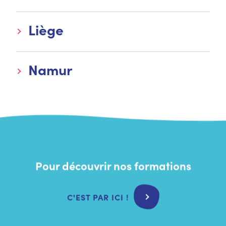
Liège
Namur
Pour découvrir nos formations
C'EST PAR ICI !