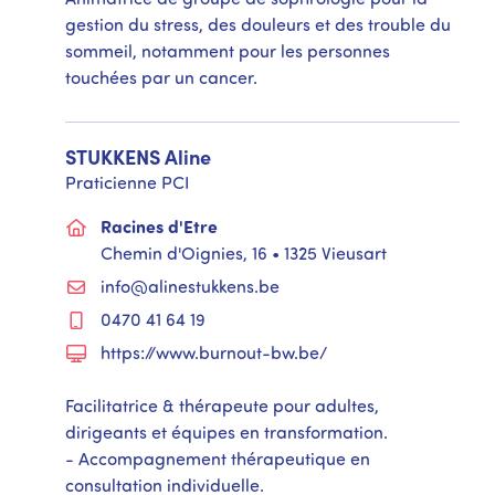
gestion du stress, des douleurs et des trouble du
sommeil, notamment pour les personnes
touchées par un cancer.
STUKKENS
Aline
Praticienne PCI
Racines d'Etre
Chemin d'Oignies, 16 • 1325 Vieusart
info@alinestukkens.be
0470 41 64 19
https://www.burnout-bw.be/
Facilitatrice & thérapeute pour adultes,
dirigeants et équipes en transformation.
- Accompagnement thérapeutique en
consultation individuelle.