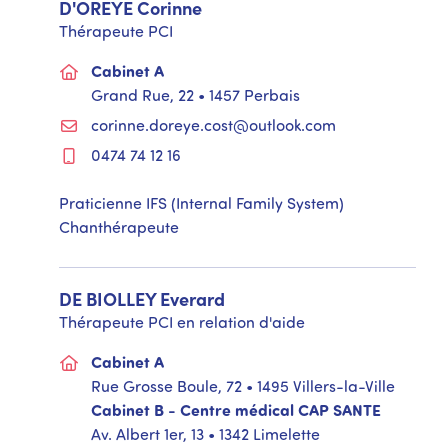
D'OREYE
Corinne
Thérapeute PCI
Cabinet A
Grand Rue, 22 • 1457 Perbais
corinne.doreye.cost@outlook.com
0474 74 12 16
Praticienne IFS (Internal Family System)
Chanthérapeute
DE BIOLLEY
Everard
Thérapeute PCI en relation d'aide
Cabinet A
Rue Grosse Boule, 72 • 1495 Villers-la-Ville
Cabinet B - Centre médical CAP SANTE
Av. Albert 1er, 13 • 1342 Limelette