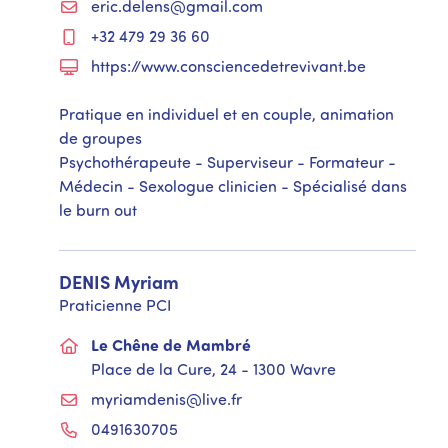
eric.delens@gmail.com
+32 479 29 36 60
https://www.consciencedetrevivant.be
Pratique en individuel et en couple, animation
de groupes
Psychothérapeute - Superviseur - Formateur -
Médecin - Sexologue clinicien - Spécialisé dans
le burn out
DENIS
Myriam
Praticienne PCI
Le Chêne de Mambré
Place de la Cure, 24 - 1300 Wavre
myriamdenis@live.fr
0491630705