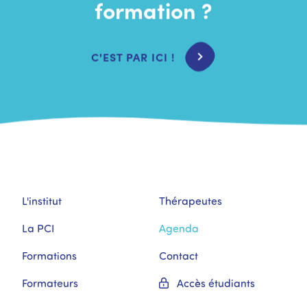
formation ?
C'EST PAR ICI !
L'institut
Thérapeutes
La PCI
Agenda
Formations
Contact
Formateurs
Accès étudiants