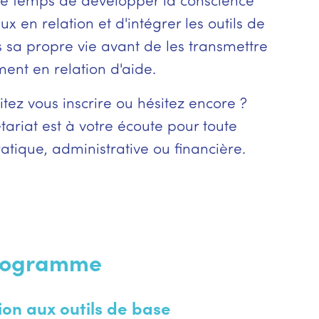
 le temps de développer la conscience
ux en relation et d'intégrer les outils de
 sa propre vie avant de les transmettre
ent en relation d'aide.
tez vous inscrire ou hésitez encore ?
tariat est à votre écoute pour toute
atique, administrative ou financière.
rogramme
ion aux outils de base