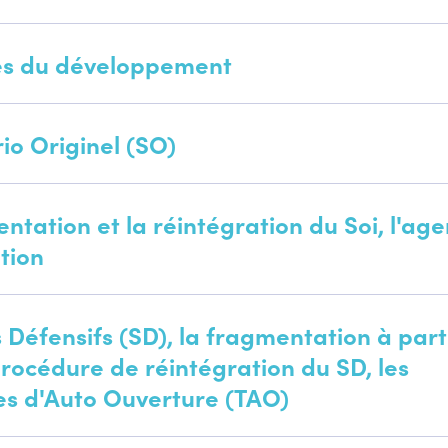
es du développement
io Originel (SO)
ntation et la réintégration du Soi, l'age
ation
s Défensifs (SD), la fragmentation à part
procédure de réintégration du SD, les
es d'Auto Ouverture (TAO)