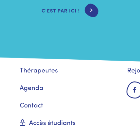
C'EST PAR ICI !
Thérapeutes
Rejo
Agenda
Contact
Accès étudiants