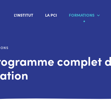
L'INSTITUT
LA PCI
FORMATIONS
IONS
rogramme complet d
ation