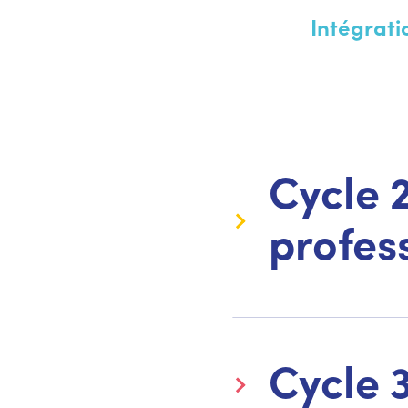
Intégrati
Cycle 
profes
Cycle 