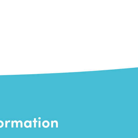
formation