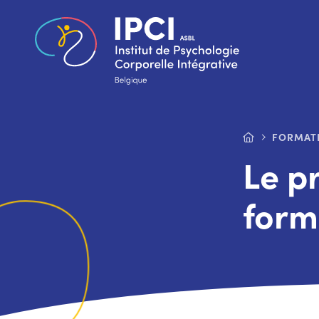
FORMAT
Le p
form