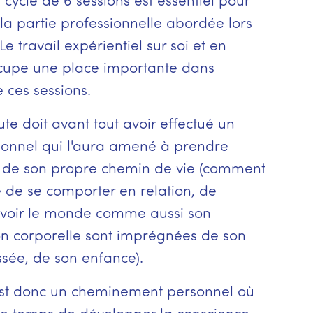
cycle de 6 sessions est essentiel pour
la partie professionnelle abordée lors
Le travail expérientiel sur soi et en
ccupe une place importante dans
 ces sessions.
te doit avant tout avoir effectué un
rsonnel qui l'aura amené à prendre
 de son propre chemin de vie (comment
 de se comporter en relation, de
 voir le monde comme aussi son
on corporelle sont imprégnées de son
ssée, de son enfance).
 est donc un cheminement personnel où