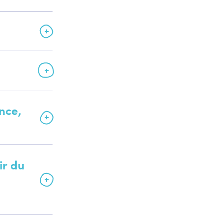
nce,
ir du