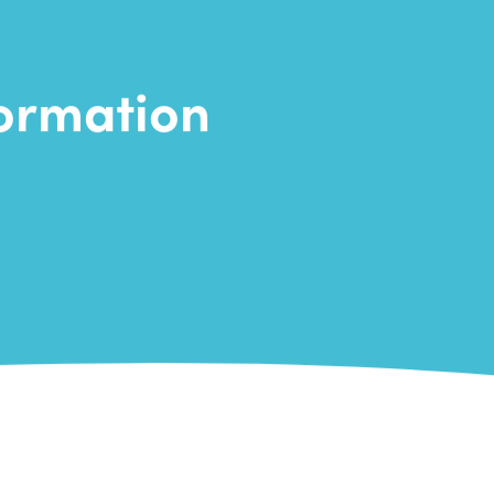
formation