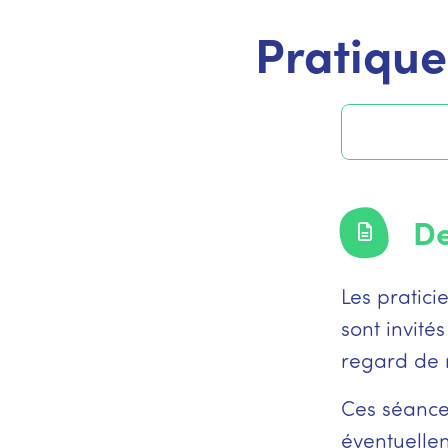
Pratique
De
Les pratic
sont invité
regard de 
Ces séance
éventuelle