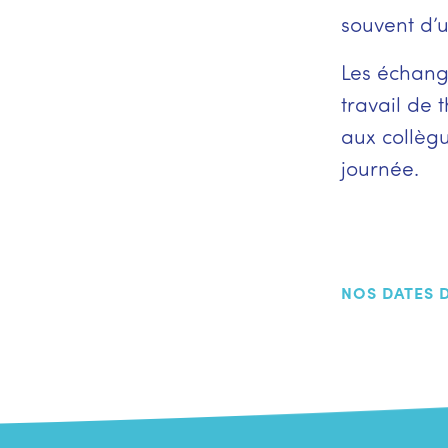
souvent d’
Les échange
travail de 
aux collègu
journée.
NOS DATES 