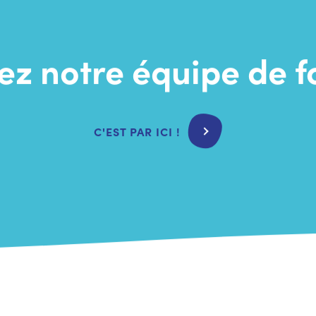
z notre équipe de 
C'EST PAR ICI !