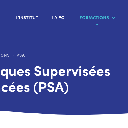
L'INSTITUT
LA PCI
FORMATIONS
IONS
PSA
iques Supervisées
cées (PSA)