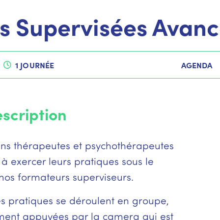
s Supervisées Avan
1 JOURNÉE
AGENDA
scription
iens thérapeutes et psychothérapeutes
s à exercer leurs pratiques sous le
nos formateurs superviseurs.
s pratiques se déroulent en groupe,
ment appuyées par la camera qui est