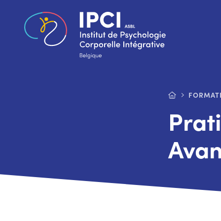
FORMAT
Prat
Avan