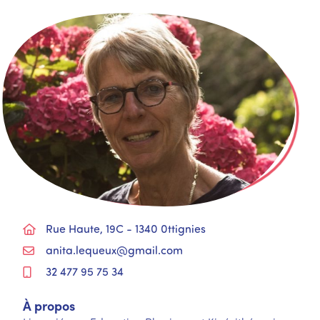
Rue Haute, 19C - 1340 0ttignies
anita.lequeux@gmail.com
32 477 95 75 34
À propos