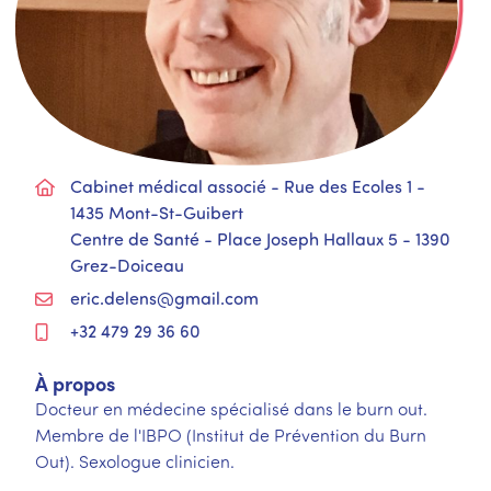
Cabinet médical associé - Rue des Ecoles 1 -
1435 Mont-St-Guibert
Centre de Santé - Place Joseph Hallaux 5 - 1390
Grez-Doiceau
eric.delens@gmail.com
+32 479 29 36 60
À propos
Docteur en médecine spécialisé dans le burn out.
Membre de l'IBPO (Institut de Prévention du Burn
Out). Sexologue clinicien.