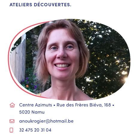
ATELIERS DÉCOUVERTES.
Centre Azimuts • Rue des Frères Biéva, 168 •
5020 Namu
anoukrogier@hotmail.be
32 475 20 31 04