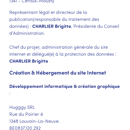
1341 - Céroux-Mousty
Représentant légal et directeur de la
publication
(responsable du traitement des
CHARLIER Brigitte
données) :
, Présidente du Conseil
d’Administration.
Chef du projet, administration générale du site
Internet et délégué(e) à la protection des données :
CHARLIER Brigitte
Création & Hébergement du site Internet
Développement informatique & création graphique
:
Hugggy SRL
Rue du Poirier 4
1348 Louvain-La-Neuve.
BE0837.120.292