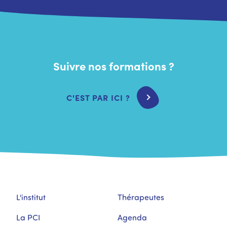
Suivre nos formations ?
C'EST PAR ICI ?
L'institut
Thérapeutes
La PCI
Agenda